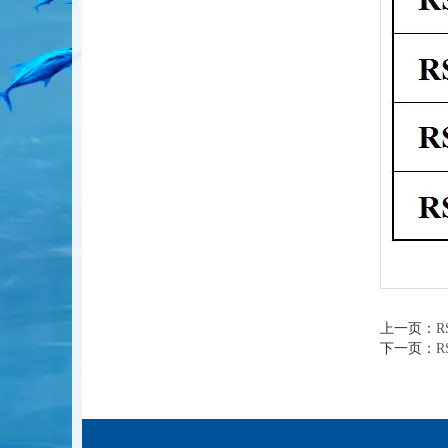
上一页：
R
下一页：
R