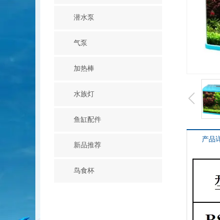
潜水泵
气泵
加热棒
水族灯
鱼缸配件
产品
新品推荐
鸟食杯