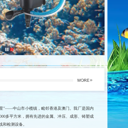
1
2
星”——中山市小榄镇，毗邻香港及澳门。我厂是国内
000多平方米，拥有先进的金属、冲压、成形、铸塑成
线和检测设备。