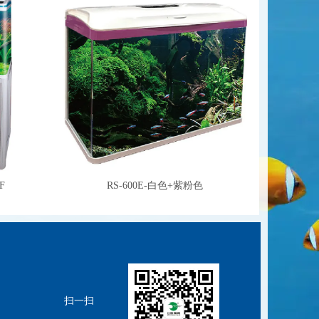
F
RS-600E-白色+紫粉色
扫一扫