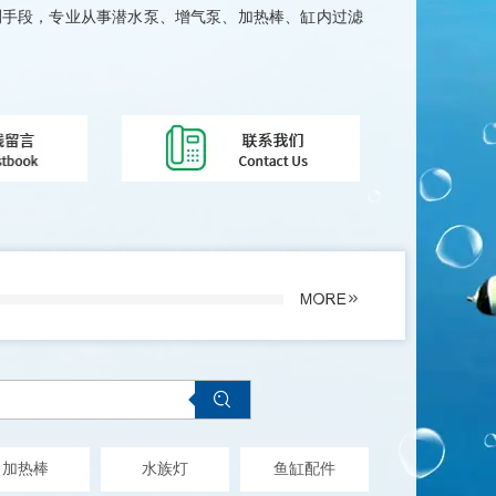
手段，专业从事潜水泵、增气泵、加热棒、缸内过滤
加热棒
水族灯
鱼缸配件